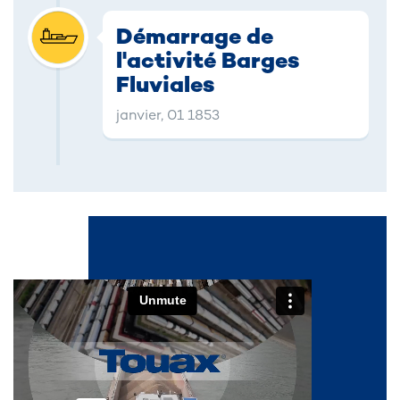
Démarrage de
l'activité Barges
Fluviales
janvier, 01 1853
See also...