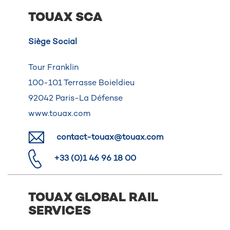
TOUAX SCA
Siège Social
Tour Franklin
100-101 Terrasse Boieldieu
92042 Paris-La Défense
www.touax.com
contact-touax@touax.com
+33 (0)1 46 96 18 00
TOUAX GLOBAL RAIL
SERVICES