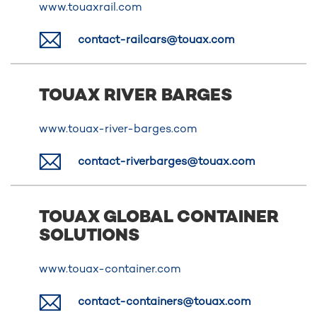
www.touaxrail.com
contact-railcars@touax.com
TOUAX RIVER BARGES
www.touax-river-barges.com
contact-riverbarges@touax.com
TOUAX GLOBAL CONTAINER
SOLUTIONS
www.touax-container.com
contact-containers@touax.com